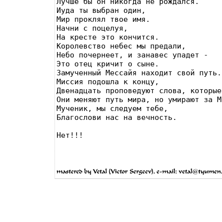
Лучше бы он никогда не рождался.

Иуда ты выбран один,

Мир проклял твое имя.

Начни с поцелуя,

На кресте это кончится.

Королевство небес мы предали,

Небо почернеет, и занавес упадет -

Это отец кричит о сыне.

Замученный Мессайя находит свой путь.

Миссия подошла к концу,

Двенадцать проповедуют слова, которые
Они меняют путь мира, но умирают за М
Мученик, мы следуем тебе,

Благослови нас на вечность.
