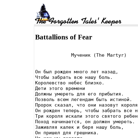
Battallions of Fear
Он был рожден много лет назад,

Чтобы забрать всю нашу боль.

Королевство небес близко.

Дети этого времени

Должны умереть для его прибытия.

Позволь всем легендам быть истиной.

Пророк сказал, что они назовут короля
Он рожден теперь, чтобы забрать все н
Три короля искали этого святого ребенк
Поход начинается, он должен умереть.

Заживляя калек и беря нашу боль,

Он пришел для грешника.
